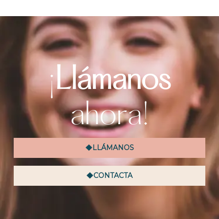
¡
Llámanos
ahora!
LLÁMANOS
CONTACTA