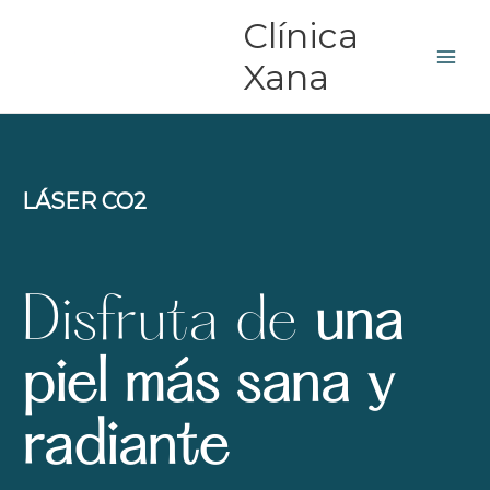
Skip
Clínica
to
content
Xana
LÁSER CO2
Disfruta de
una
piel más sana y
radiante