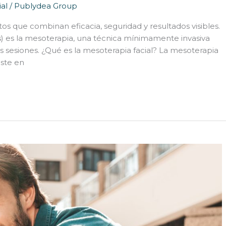
ial
/
Publydea Group
s que combinan eficacia, seguridad y resultados visibles.
s) es la mesoterapia, una técnica mínimamente invasiva
s sesiones. ¿Qué es la mesoterapia facial? La mesoterapia
iste en