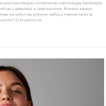
erspectiva integral, combinando odontología, fisioterapia
 eficaz y adaptado a cada paciente. Nuestro equipo
liviar los síntomas, prevenir daños y mejorar tanto la
bruxismo? El bruxismo es