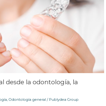
l desde la odontología, la
ogía
,
Odontología general
/
Publydea Group